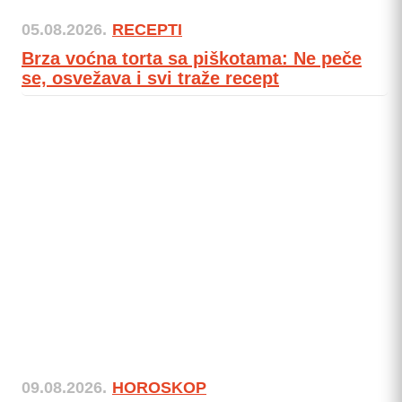
05.08.2026.
RECEPTI
Brza voćna torta sa piškotama: Ne peče
se, osvežava i svi traže recept
09.08.2026.
HOROSKOP