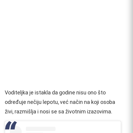
Voditeljka je istakla da godine nisu ono što
određuje nečiju lepotu, već način na koji osoba
živi, razmišlja i nosi se sa životnim izazovima.