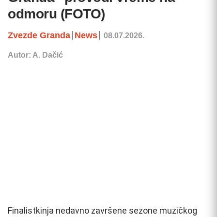
odmoru (FOTO)
Zvezde Granda
News
08.07.2026.
Autor: A. Dačić
Finalistkinja nedavno završene sezone muzičkog