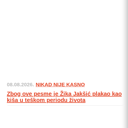
08.08.2026.
NIKAD NIJE KASNO
Zbog ove pesme je Žika Jakšić plakao kao
kiša u teškom periodu života