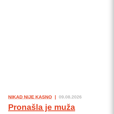
NIKAD NIJE KASNO
|
09.08.2026
Pronašla je muža