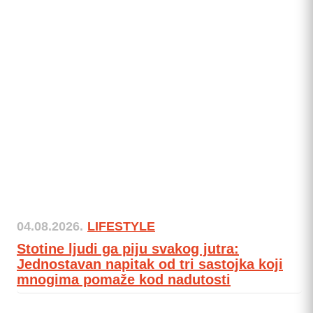
04.08.2026.
LIFESTYLE
Stotine ljudi ga piju svakog jutra:
Jednostavan napitak od tri sastojka koji
mnogima pomaže kod nadutosti