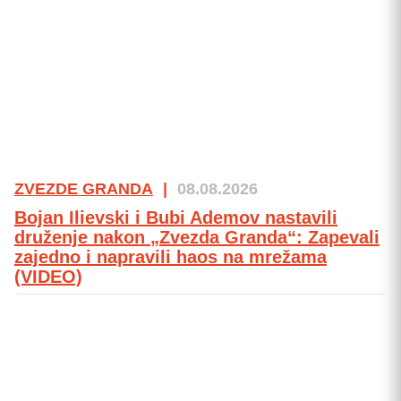
ZVEZDE GRANDA
|
08.08.2026
Bojan Ilievski i Bubi Ademov nastavili
druženje nakon „Zvezda Granda“: Zapevali
zajedno i napravili haos na mrežama
(VIDEO)