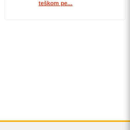
teškom pe...