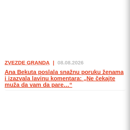
ZVEZDE GRANDA
|
08.08.2026
Ana Bekuta poslala snažnu poruku ženama
i izazvala lavinu komentara: „Ne čekajte
muža da vam da pare…“