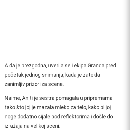
A da je prezgodna, uverila se i ekipa Granda pred
početak jednog snimanja, kada je zatekla
zanimljiv prizor iza scene.
Naime, Aniti je sestra pomagala u pripremama
tako što joj je mazala mleko za telo, kako bi joj
noge dodatno sijale pod reflektorima i došle do
izražaja na velikoj sceni.