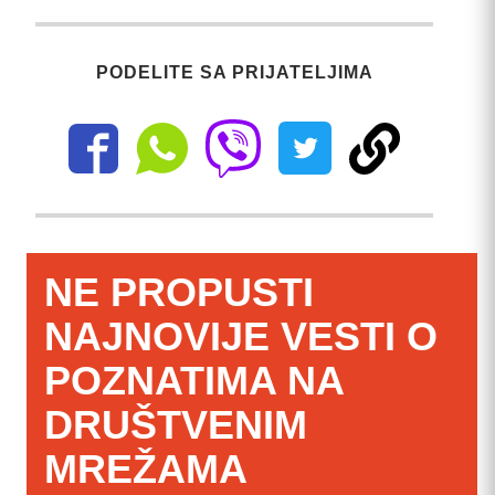
PODELITE SA PRIJATELJIMA
NE PROPUSTI
NAJNOVIJE VESTI O
POZNATIMA NA
DRUŠTVENIM
MREŽAMA