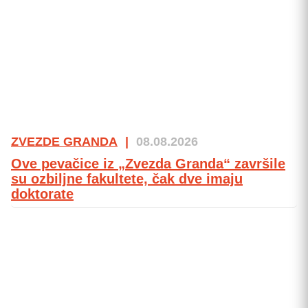
ZVEZDE GRANDA
|
08.08.2026
Ove pevačice iz „Zvezda Granda“ završile
su ozbiljne fakultete, čak dve imaju
doktorate