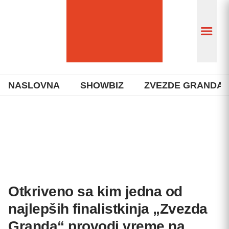
NASLOVNA
SHOWBIZ
ZVEZDE GRANDA
Otkriveno sa kim jedna od
najlepših finalistkinja „Zvezda
Granda“ provodi vreme na