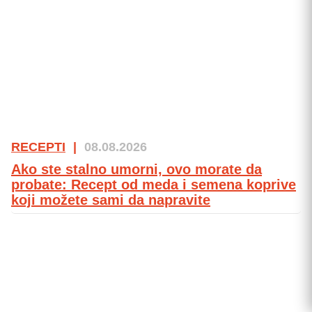
RECEPTI
|
08.08.2026
Ako ste stalno umorni, ovo morate da
probate: Recept od meda i semena koprive
koji možete sami da napravite