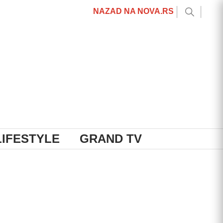
NAZAD NA NOVA.RS
LIFESTYLE
GRAND TV