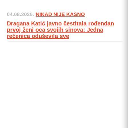
04.08.2026.
NIKAD NIJE KASNO
Dragana Katić javno čestitala rođendan
prvoj ženi oca svojih sinova: Jedna
rečenica oduševila sve