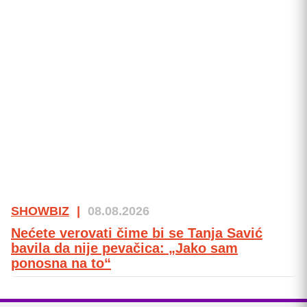
SHOWBIZ
|
08.08.2026
Nećete verovati čime bi se Tanja Savić
bavila da nije pevačica: „Jako sam
ponosna na to“