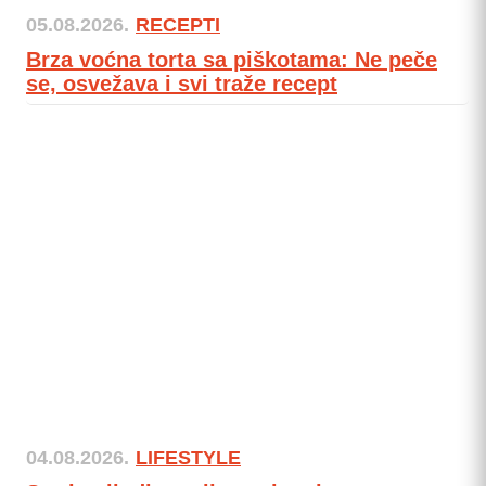
05.08.2026.
RECEPTI
Brza voćna torta sa piškotama: Ne peče
se, osvežava i svi traže recept
04.08.2026.
LIFESTYLE