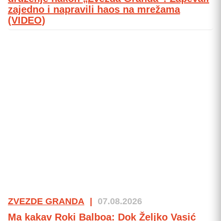
zajedno i napravili haos na mrežama
(VIDEO)
ZVEZDE GRANDA
|
07.08.2026
Ma kakav Roki Balboa: Dok Željko Vasić