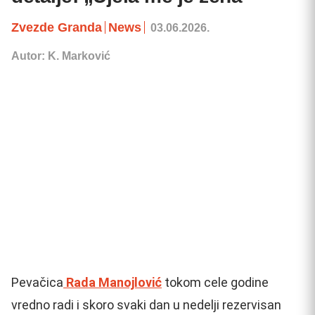
Zvezde Granda
News
03.06.2026.
Autor: K. Marković
Pevačica
Rada Manojlović
tokom cele godine
vredno radi i skoro svaki dan u nedelji rezervisan