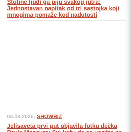
Stotine ljudi ga piju svakog jutra:
Jednostavan napitak od tri sastojka koji
mnogima pomaže kod nadutosti
04.08.2026.
SHOWBIZ
Jelisaveta prvi put objavila fotku dečka