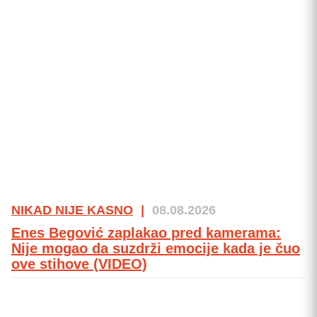
NIKAD NIJE KASNO
|
08.08.2026
Enes Begović zaplakao pred kamerama:
Nije mogao da suzdrži emocije kada je čuo
ove stihove (VIDEO)