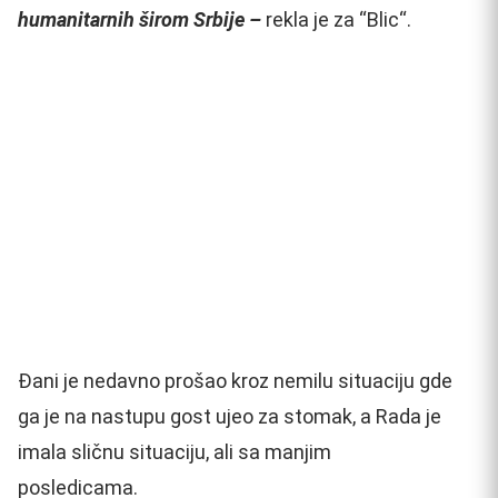
humanitarnih širom Srbije –
rekla je za “Blic“.
Đani je nedavno prošao kroz nemilu situaciju gde
ga je na nastupu gost ujeo za stomak, a Rada je
imala sličnu situaciju, ali sa manjim
posledicama.