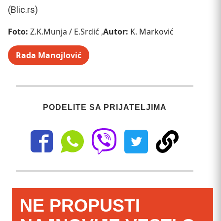
(Blic.rs)
Foto:
Z.K.Munja / E.Srdić ,
Autor:
K. Marković
Rada Manojlović
PODELITE SA PRIJATELJIMA
NE PROPUSTI