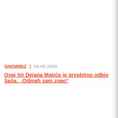
SHOWBIZ
|
08.08.2026
Ovaj hit Dejana Matića je prvobitno odbio
Saša: „Odmah sam znao“