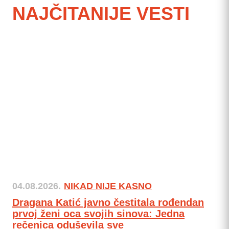
NAJČITANIJE VESTI
04.08.2026.
NIKAD NIJE KASNO
Dragana Katić javno čestitala rođendan
prvoj ženi oca svojih sinova: Jedna
rečenica oduševila sve