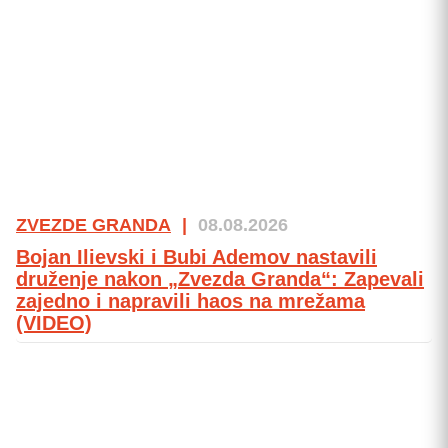
ZVEZDE GRANDA
|
08.08.2026
Bojan Ilievski i Bubi Ademov nastavili
druženje nakon „Zvezda Granda“: Zapevali
zajedno i napravili haos na mrežama
(VIDEO)