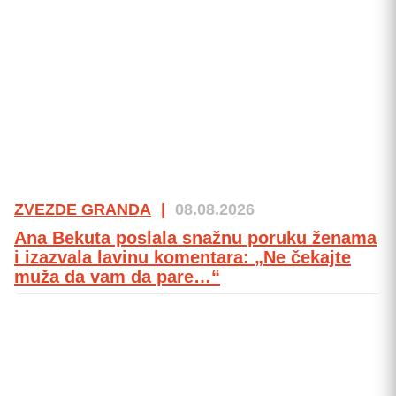
ZVEZDE GRANDA
|
08.08.2026
Ana Bekuta poslala snažnu poruku ženama
i izazvala lavinu komentara: „Ne čekajte
muža da vam da pare…“