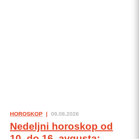
HOROSKOP
|
09.08.2026
Nedeljni horoskop od
10. do 16. avgusta: