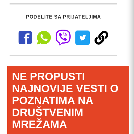
PODELITE SA PRIJATELJIMA
NE PROPUSTI
NAJNOVIJE VESTI O
POZNATIMA NA
DRUŠTVENIM
MREŽAMA