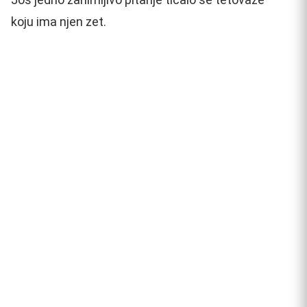
koju ima njen zet.