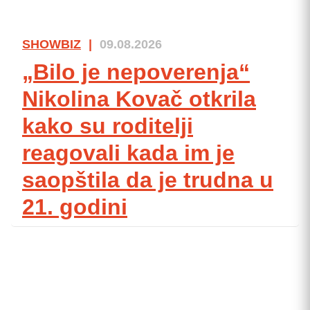
SHOWBIZ
|
09.08.2026
„Bilo je nepoverenja“
Nikolina Kovač otkrila
kako su roditelji
reagovali kada im je
saopštila da je trudna u
21. godini