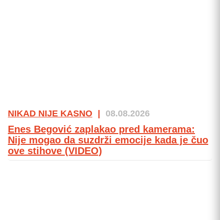
NIKAD NIJE KASNO
|
08.08.2026
Enes Begović zaplakao pred kamerama:
Nije mogao da suzdrži emocije kada je čuo
ove stihove (VIDEO)