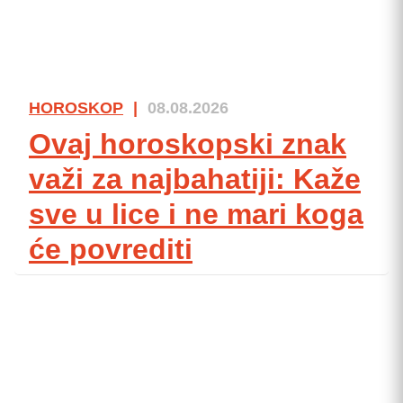
HOROSKOP
|
08.08.2026
Ovaj horoskopski znak
važi za najbahatiji: Kaže
sve u lice i ne mari koga
će povrediti