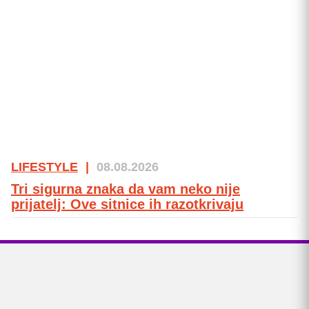
LIFESTYLE
|
08.08.2026
Tri sigurna znaka da vam neko nije
prijatelj: Ove sitnice ih razotkrivaju