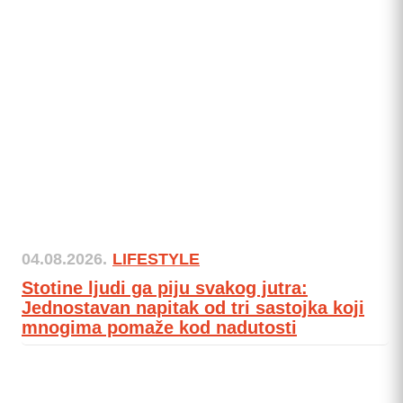
04.08.2026.
LIFESTYLE
Stotine ljudi ga piju svakog jutra:
Jednostavan napitak od tri sastojka koji
mnogima pomaže kod nadutosti