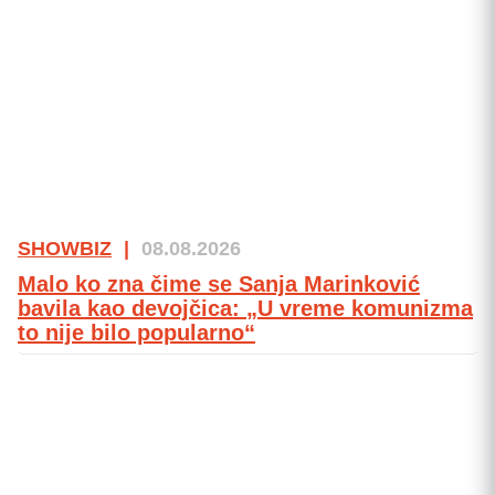
SHOWBIZ
|
08.08.2026
Malo ko zna čime se Sanja Marinković
bavila kao devojčica: „U vreme komunizma
to nije bilo popularno“