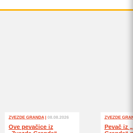
ZVEZDE GRANDA
|
08.08.2026
ZVEZDE GRA
Ove pevačice iz
Pevač iz 