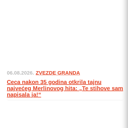
06.08.2026.
ZVEZDE GRANDA
Ceca nakon 35 godina otkrila tajnu
najvećeg Merlinovog hita: „Te stihove sam
napisala ja!“