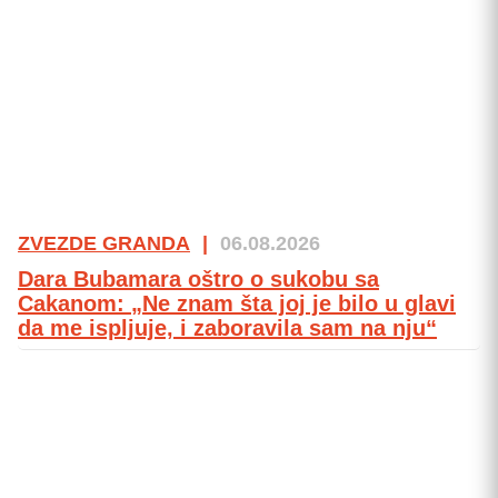
ZVEZDE GRANDA
|
06.08.2026
Dara Bubamara oštro o sukobu sa
Cakanom: „Ne znam šta joj je bilo u glavi
da me ispljuje, i zaboravila sam na nju“