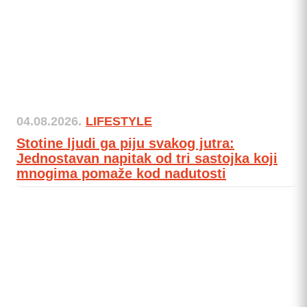
04.08.2026.
LIFESTYLE
Stotine ljudi ga piju svakog jutra:
Jednostavan napitak od tri sastojka koji
mnogima pomaže kod nadutosti