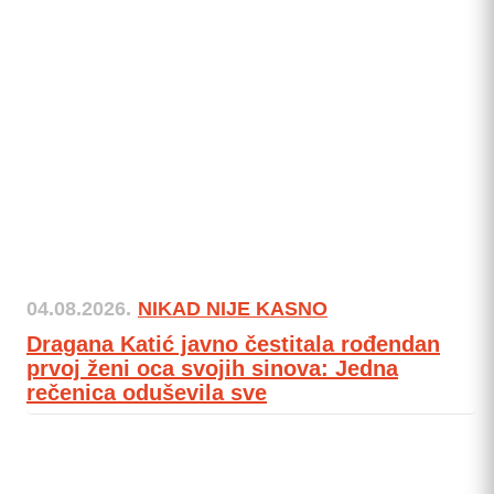
04.08.2026.
NIKAD NIJE KASNO
Dragana Katić javno čestitala rođendan
prvoj ženi oca svojih sinova: Jedna
rečenica oduševila sve