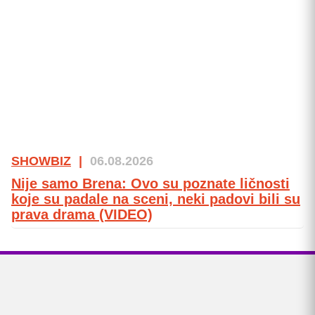
SHOWBIZ
|
06.08.2026
Nije samo Brena: Ovo su poznate ličnosti
koje su padale na sceni, neki padovi bili su
prava drama (VIDEO)