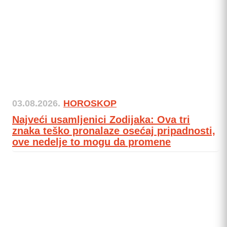
03.08.2026.
HOROSKOP
Najveći usamljenici Zodijaka: Ova tri
znaka teško pronalaze osećaj pripadnosti,
ove nedelje to mogu da promene