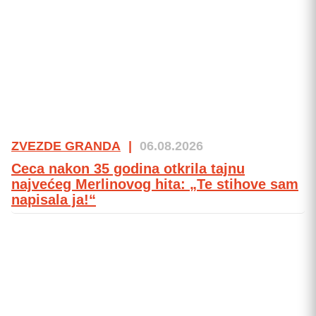
ZVEZDE GRANDA
|
06.08.2026
Ceca nakon 35 godina otkrila tajnu
najvećeg Merlinovog hita: „Te stihove sam
napisala ja!“