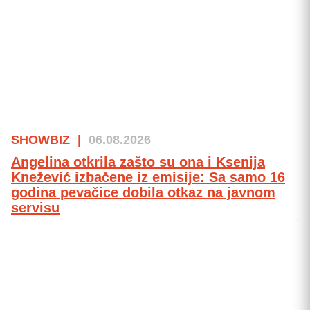
SHOWBIZ
|
06.08.2026
Angelina otkrila zašto su ona i Ksenija
Knežević izbačene iz emisije: Sa samo 16
godina pevačice dobila otkaz na javnom
servisu