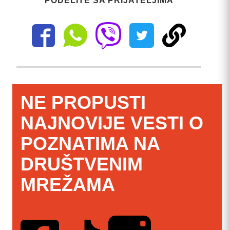
PODELITE SA PRIJATELJIMA
NE PROPUSTI
NAJNOVIJE VESTI O
POZNATIMA NA
DRUŠTVENIM
MREŽAMA