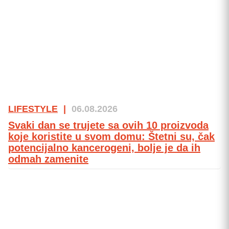
LIFESTYLE
|
06.08.2026
Svaki dan se trujete sa ovih 10 proizvoda
koje koristite u svom domu: Štetni su, čak
potencijalno kancerogeni, bolje je da ih
odmah zamenite