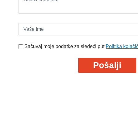
Sačuvaj moje podatke za sledeći put
Politika kolači