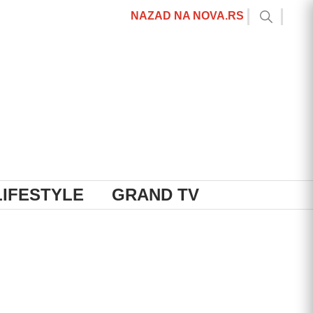
NAZAD NA NOVA.RS
LIFESTYLE
GRAND TV