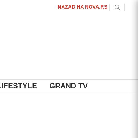
NAZAD NA NOVA.RS
LIFESTYLE
GRAND TV