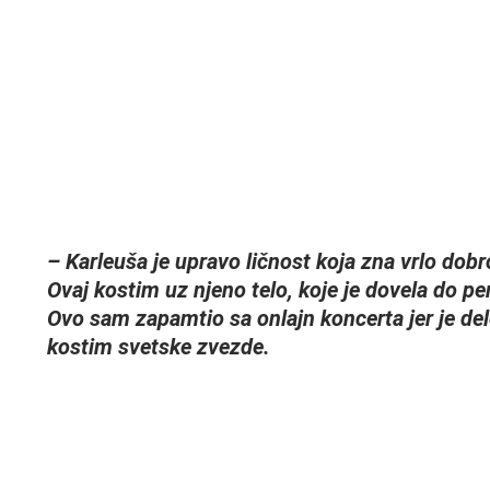
– Karleuša je upravo ličnost koja zna vrlo dob
Ovaj kostim uz njeno telo, koje je dovela do per
Ovo sam zapamtio sa onlajn koncerta jer je del
kostim svetske zvezde.