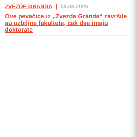
ZVEZDE GRANDA
|
08.08.2026
Ove pevačice iz „Zvezda Granda“ završile
su ozbiljne fakultete, čak dve imaju
doktorate