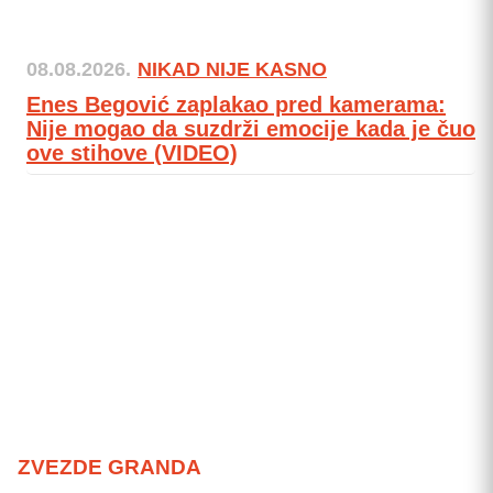
08.08.2026.
NIKAD NIJE KASNO
Enes Begović zaplakao pred kamerama:
Nije mogao da suzdrži emocije kada je čuo
ove stihove (VIDEO)
ZVEZDE GRANDA