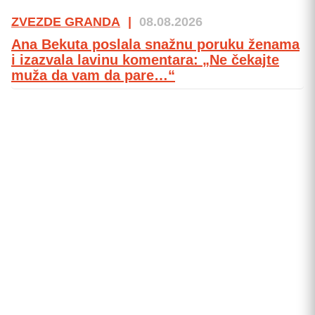
ZVEZDE GRANDA
|
08.08.2026
Ana Bekuta poslala snažnu poruku ženama
i izazvala lavinu komentara: „Ne čekajte
muža da vam da pare…“