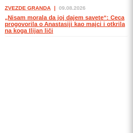
ZVEZDE GRANDA
|
09.08.2026
„Nisam morala da joj dajem savete“: Ceca
progovorila o Anastasiji kao majci i otkrila
na koga Ilijan liči