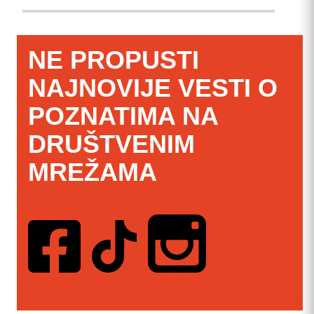
NE PROPUSTI
NAJNOVIJE VESTI O
POZNATIMA NA
DRUŠTVENIM
MREŽAMA