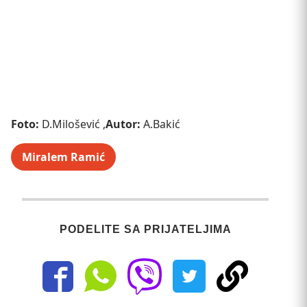
Foto:
D.Milošević ,
Autor:
A.Bakić
Miralem Ramić
PODELITE SA PRIJATELJIMA