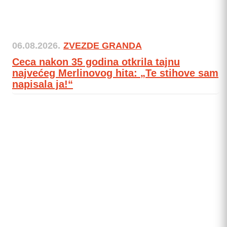
06.08.2026.
ZVEZDE GRANDA
Ceca nakon 35 godina otkrila tajnu
najvećeg Merlinovog hita: „Te stihove sam
napisala ja!“