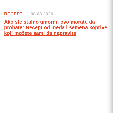
RECEPTI
|
08.08.2026
Ako ste stalno umorni, ovo morate da
probate: Recept od meda i semena koprive
koji možete sami da napravite