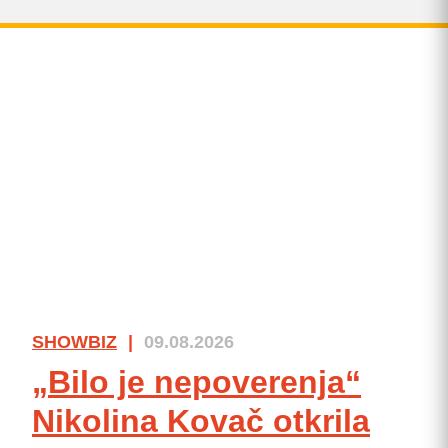
SHOWBIZ
|
09.08.2026
„Bilo je nepoverenja“
Nikolina Kovač otkrila