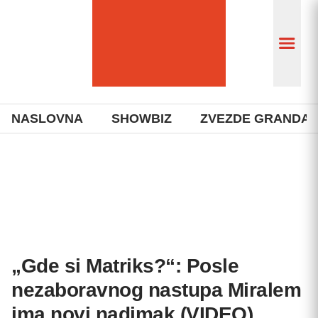
NASLOVNA
SHOWBIZ
ZVEZDE GRANDA
„Gde si Matriks?“: Posle
nezaboravnog nastupa Miralem
ima novi nadimak (VIDEO)