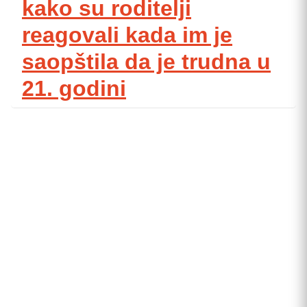
kako su roditelji
reagovali kada im je
saopštila da je trudna u
21. godini