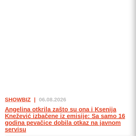
SHOWBIZ
|
06.08.2026
Angelina otkrila zašto su ona i Ksenija
Knežević izbačene iz emisije: Sa samo 16
godina pevačice dobila otkaz na javnom
servisu