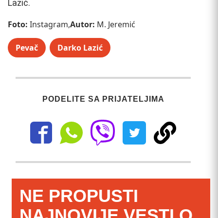
Lazić.
Foto:
Instagram,
Autor:
M. Jeremić
Pevač
Darko Lazić
PODELITE SA PRIJATELJIMA
NE PROPUSTI
NAJNOVIJE VESTI O