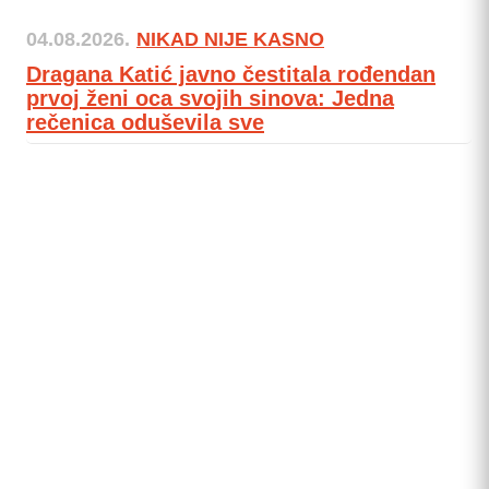
04.08.2026.
NIKAD NIJE KASNO
Dragana Katić javno čestitala rođendan
prvoj ženi oca svojih sinova: Jedna
rečenica oduševila sve