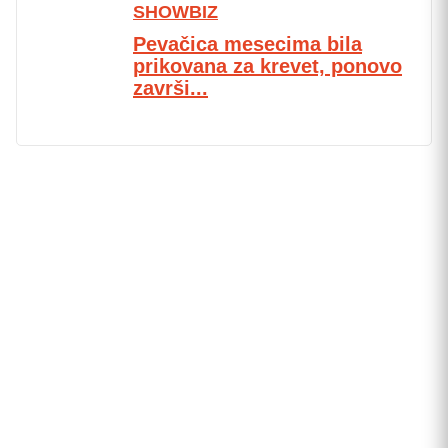
SHOWBIZ
Pevačica mesecima bila
prikovana za krevet, ponovo
završi...