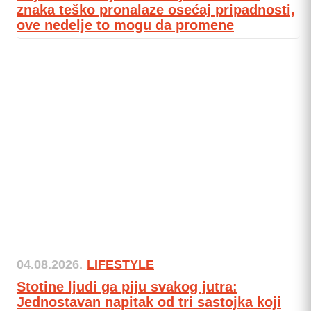
znaka teško pronalaze osećaj pripadnosti,
ove nedelje to mogu da promene
04.08.2026.
LIFESTYLE
Stotine ljudi ga piju svakog jutra:
Jednostavan napitak od tri sastojka koji