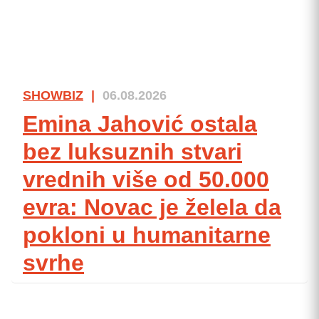
SHOWBIZ
|
06.08.2026
Emina Jahović ostala
bez luksuznih stvari
vrednih više od 50.000
evra: Novac je želela da
pokloni u humanitarne
svrhe