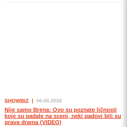
SHOWBIZ
|
06.08.2026
Nije samo Brena: Ovo su poznate ličnosti
koje su padale na sceni, neki padovi bili su
prava drama (VIDEO)