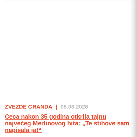
ZVEZDE GRANDA
|
06.08.2026
Ceca nakon 35 godina otkrila tajnu
najvećeg Merlinovog hita: „Te stihove sam
napisala ja!“