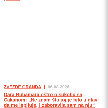
ZVEZDE GRANDA
|
06.08.2026
Dara Bubamara oštro o sukobu sa
Cakanom: „Ne znam šta joj je bilo u glavi
da me ispljuje, i zaboravila sam na nju“