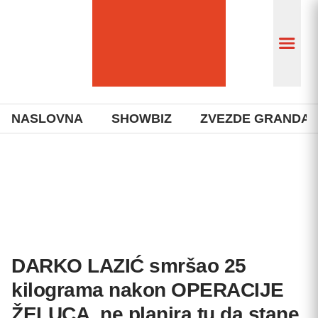
NASLOVNA
SHOWBIZ
ZVEZDE GRANDA
DARKO LAZIĆ smršao 25
kilograma nakon OPERACIJE
ŽELUCA, ne planira tu da stane,