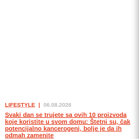
LIFESTYLE
|
06.08.2026
Svaki dan se trujete sa ovih 10 proizvoda
koje koristite u svom domu: Štetni su, čak
potencijalno kancerogeni, bolje je da ih
odmah zamenite