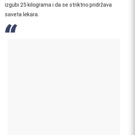
izgubi 25 kilograma i da se striktno pridržava
saveta lekara.