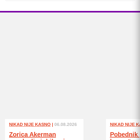
NIKAD NIJE KASNO
|
06.08.2026
NIKAD NIJE 
Zorica Akerman
Pobednik 