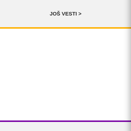
JOŠ VESTI >