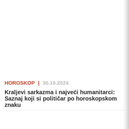
HOROSKOP
|
30.10.2024
Kraljevi sarkazma i najveći humanitarci:
Saznaj koji si političar po horoskopskom
znaku