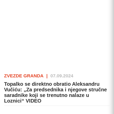
ZVEZDE GRANDA
|
07.09.2024
Topalko se direktno obratio Aleksandru
Vučiću: „Za predsednika i njegove stručne
saradnike koji se trenutno nalaze u
Loznici“ VIDEO