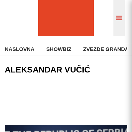
NASLOVNA
SHOWBIZ
ZVEZDE GRANDA
ALEKSANDAR VUČIĆ