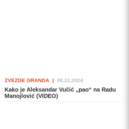
ZVEZDE GRANDA
|
06.12.2024
Kako je Aleksandar Vučić „pao“ na Radu
Manojlović (VIDEO)