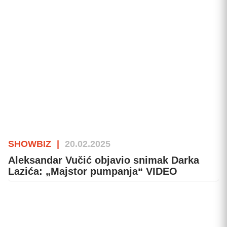
SHOWBIZ
|
20.02.2025
Aleksandar Vučić objavio snimak Darka
Lazića: „Majstor pumpanja“ VIDEO