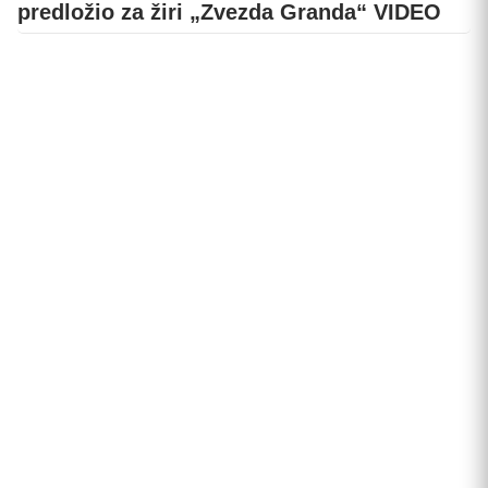
predložio za žiri „Zvezda Granda“ VIDEO