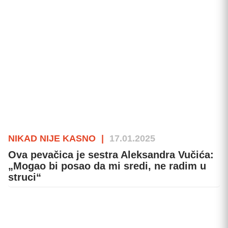
NIKAD NIJE KASNO
|
17.01.2025
Ova pevačica je sestra Aleksandra Vučića:
„Mogao bi posao da mi sredi, ne radim u
struci“