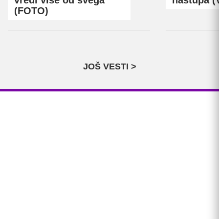
(FOTO)
JOŠ VESTI >