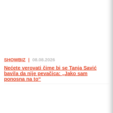
SHOWBIZ
|
08.08.2026
Nećete verovati čime bi se Tanja Savić
bavila da nije pevačica: „Jako sam
ponosna na to“