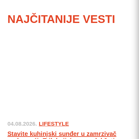
NAJČITANIJE VESTI
04.08.2026.
LIFESTYLE
Stavite kuhinjski sunđer u zamrzivač