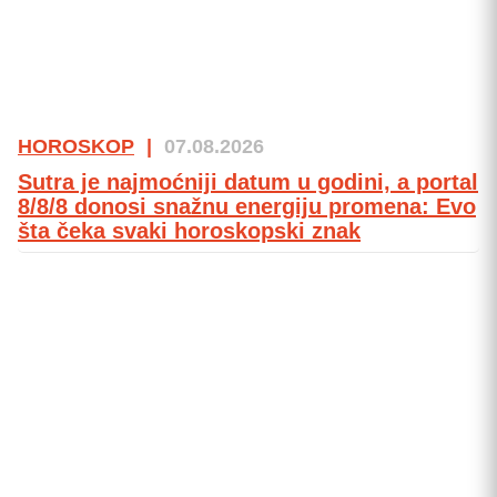
HOROSKOP
|
07.08.2026
Sutra je najmoćniji datum u godini, a portal
8/8/8 donosi snažnu energiju promena: Evo
šta čeka svaki horoskopski znak