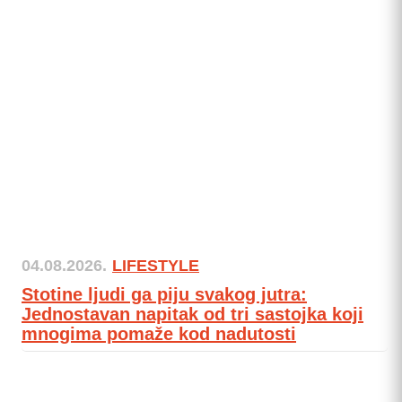
04.08.2026.
LIFESTYLE
Stotine ljudi ga piju svakog jutra:
Jednostavan napitak od tri sastojka koji
mnogima pomaže kod nadutosti