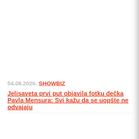
04.08.2026.
SHOWBIZ
Jelisaveta prvi put objavila fotku dečka
Pavla Mensura: Svi kažu da se uopšte ne
odvajaju