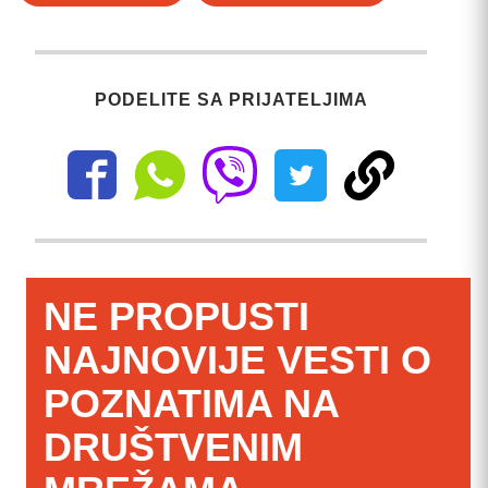
PODELITE SA PRIJATELJIMA
NE PROPUSTI
NAJNOVIJE VESTI O
POZNATIMA NA
DRUŠTVENIM