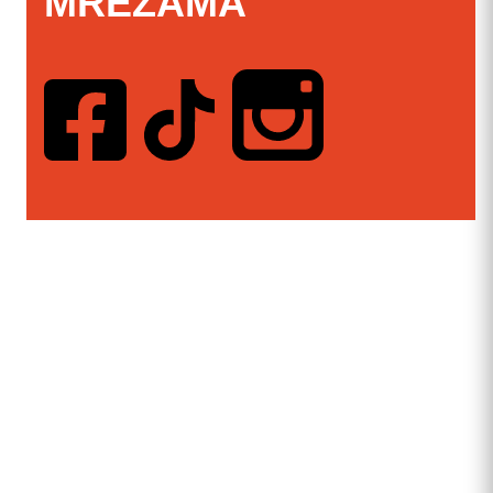
MREŽAMA