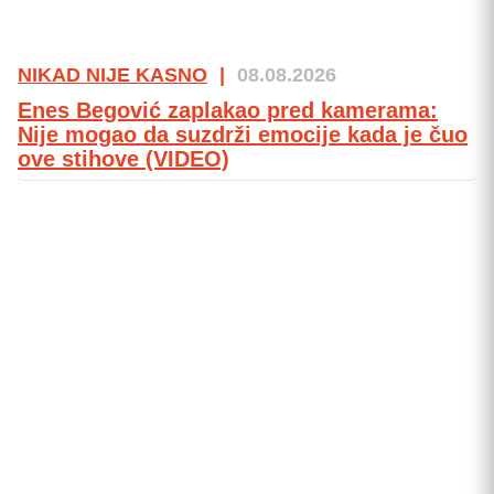
NIKAD NIJE KASNO
|
08.08.2026
Enes Begović zaplakao pred kamerama:
Nije mogao da suzdrži emocije kada je čuo
ove stihove (VIDEO)