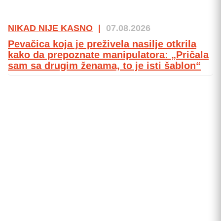
NIKAD NIJE KASNO
|
07.08.2026
Pevačica koja je preživela nasilje otkrila
kako da prepoznate manipulatora: „Pričala
sam sa drugim ženama, to je isti šablon“