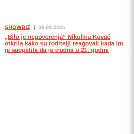
SHOWBIZ
|
09.08.2026
„Bilo je nepoverenja“ Nikolina Kovač
otkrila kako su roditelji reagovali kada im
je saopštila da je trudna u 21. godini