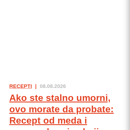
RECEPTI
|
08.08.2026
Ako ste stalno umorni,
ovo morate da probate:
Recept od meda i