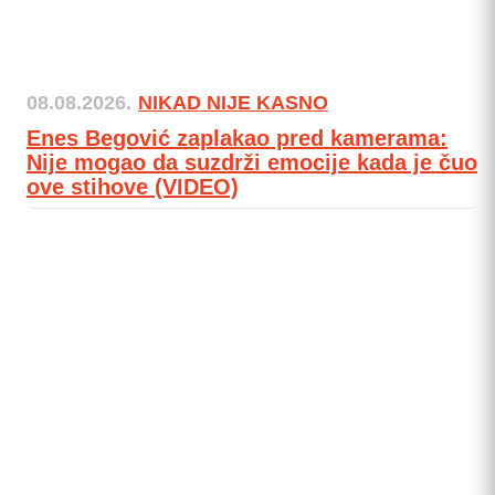
08.08.2026.
NIKAD NIJE KASNO
Enes Begović zaplakao pred kamerama:
Nije mogao da suzdrži emocije kada je čuo
ove stihove (VIDEO)