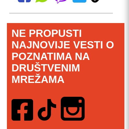
NE PROPUSTI
NAJNOVIJE VESTI O
POZNATIMA NA
DRUŠTVENIM
MREŽAMA