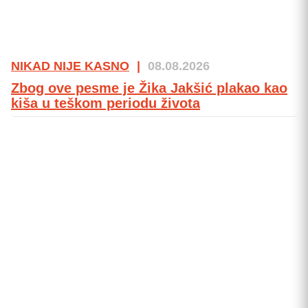
NIKAD NIJE KASNO
|
08.08.2026
Zbog ove pesme je Žika Jakšić plakao kao
kiša u teškom periodu života