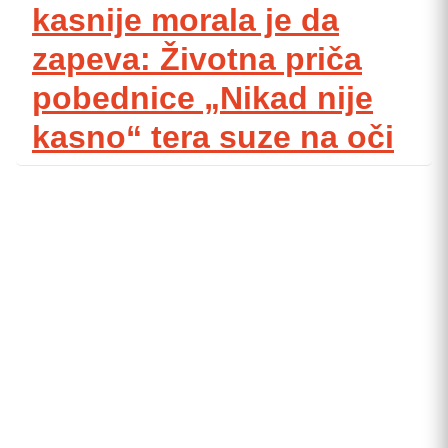
kasnije morala je da
zapeva: Životna priča
pobednice „Nikad nije
kasno“ tera suze na oči