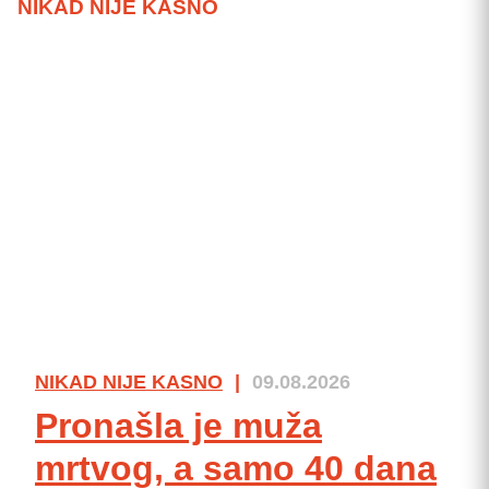
NIKAD NIJE KASNO
NIKAD NIJE KASNO
|
09.08.2026
Pronašla je muža
mrtvog, a samo 40 dana