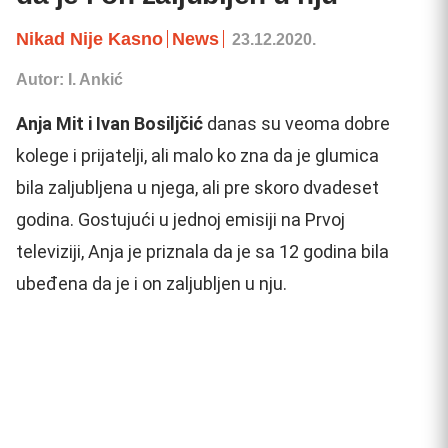
Nikad Nije Kasno
News
23.12.2020.
Autor: I. Ankić
Anja Mit i Ivan Bosiljčić
danas su veoma dobre
kolege i prijatelji, ali malo ko zna da je glumica
bila zaljubljena u njega, ali pre skoro dvadeset
godina. Gostujući u jednoj emisiji na Prvoj
televiziji, Anja je priznala da je sa 12 godina bila
ubeđena da je i on zaljubljen u nju.