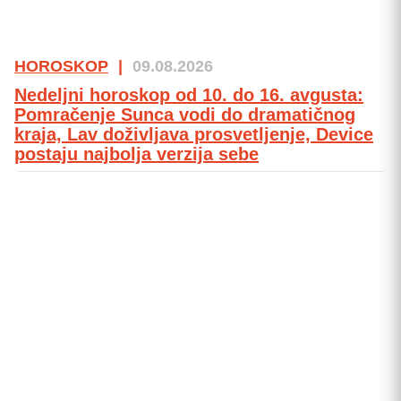
HOROSKOP
|
09.08.2026
Nedeljni horoskop od 10. do 16. avgusta:
Pomračenje Sunca vodi do dramatičnog
kraja, Lav doživljava prosvetljenje, Device
postaju najbolja verzija sebe