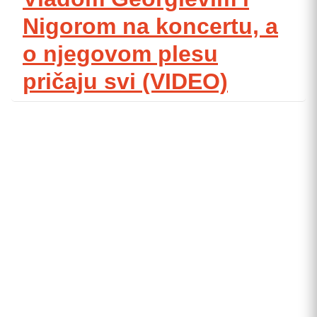
Nigorom na koncertu, a
o njegovom plesu
pričaju svi (VIDEO)