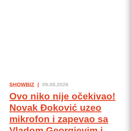
SHOWBIZ
|
09.08.2026
Ovo niko nije očekivao!
Novak Đoković uzeo
mikrofon i zapevao sa
Vladom Georgievim i