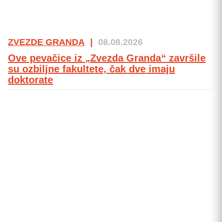
ZVEZDE GRANDA
|
08.08.2026
Ove pevačice iz „Zvezda Granda“ završile
su ozbiljne fakultete, čak dve imaju
doktorate