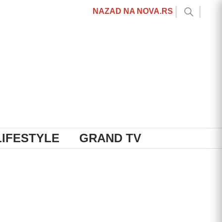
NAZAD NA NOVA.RS
LIFESTYLE
GRAND TV