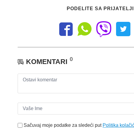
PODELITE SA PRIJATELJ
0
KOMENTARI
Sačuvaj moje podatke za sledeći put
Politika kolači