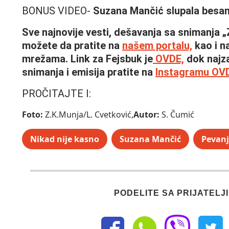
BONUS VIDEO-
Suzana Mančić slupala besan
Sve najnovije vesti, dešavanja sa snimanja
možete da pratite na
našem portalu,
kao i n
mrežama. Link za Fejsbuk je
OVDE,
dok najza
snimanja i emisija pratite na
Instagramu OV
PROČITAJTE I:
Foto:
Z.K.Munja/L. Cvetković,
Autor:
S. Čumić
Nikad nije kasno
Suzana Mančić
Pevanj
PODELITE SA PRIJATELJ