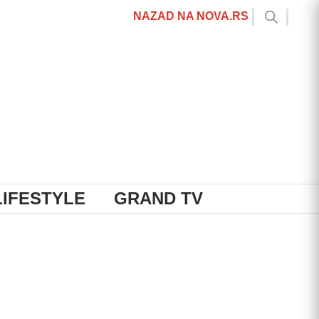
NAZAD NA NOVA.RS
LIFESTYLE
GRAND TV