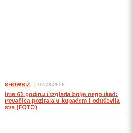
SHOWBIZ
|
07.08.2026
Ima 61 godinu i izgleda bolje nego ikad:
Pevačica pozirala u kupaćem i oduševila
sve (FOTO)