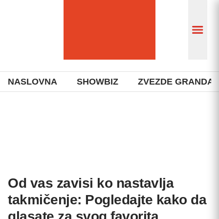
NASLOVNA
SHOWBIZ
ZVEZDE GRANDA
Od vas zavisi ko nastavlja
takmičenje: Pogledajte kako da
glasate za svog favorita