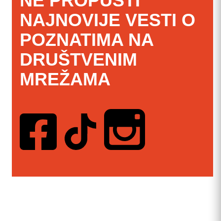
NE PROPUSTI
NAJNOVIJE VESTI O
POZNATIMA NA
DRUŠTVENIM
MREŽAMA