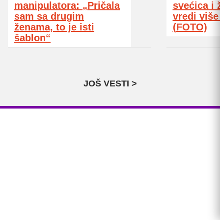
manipulatora: „Pričala
svećica i 
sam sa drugim
vredi viš
ženama, to je isti
(FOTO)
šablon“
JOŠ VESTI >