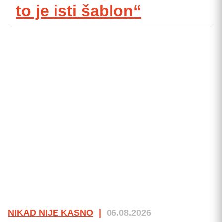
to je isti šablon“
NIKAD NIJE KASNO
|
06.08.2026