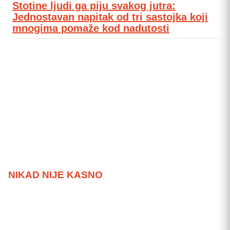
Stotine ljudi ga piju svakog jutra:
Jednostavan napitak od tri sastojka koji
mnogima pomaže kod nadutosti
NIKAD NIJE KASNO