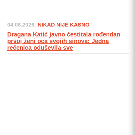
04.08.2026.
NIKAD NIJE KASNO
Dragana Katić javno čestitala rođendan
prvoj ženi oca svojih sinova: Jedna
rečenica oduševila sve