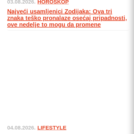
03.08.2026.
HOROSKOP
Najveći usamljenici Zodijaka: Ova tri
znaka teško pronalaze osećaj pripadnosti,
ove nedelje to mogu da promene
04.08.2026.
LIFESTYLE