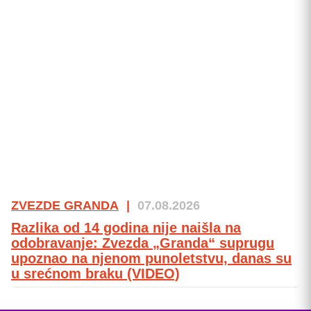
ZVEZDE GRANDA
|
07.08.2026
Razlika od 14 godina nije naišla na
odobravanje: Zvezda „Granda“ suprugu
upoznao na njenom punoletstvu, danas su
u srećnom braku (VIDEO)