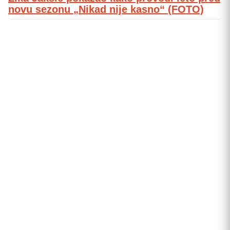
novu sezonu „Nikad nije kasno“ (FOTO)