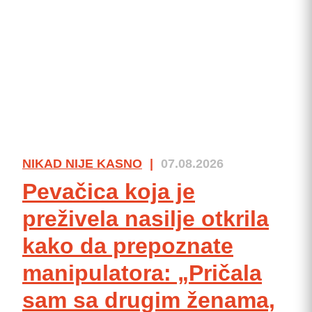
NIKAD NIJE KASNO
|
07.08.2026
Pevačica koja je
preživela nasilje otkrila
kako da prepoznate
manipulatora: „Pričala
sam sa drugim ženama,