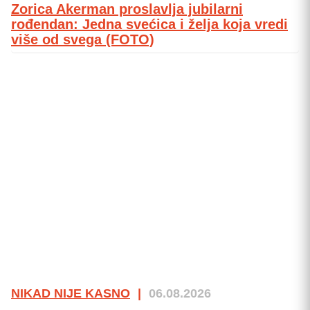
Zorica Akerman proslavlja jubilarni
rođendan: Jedna svećica i želja koja vredi
više od svega (FOTO)
NIKAD NIJE KASNO
|
06.08.2026