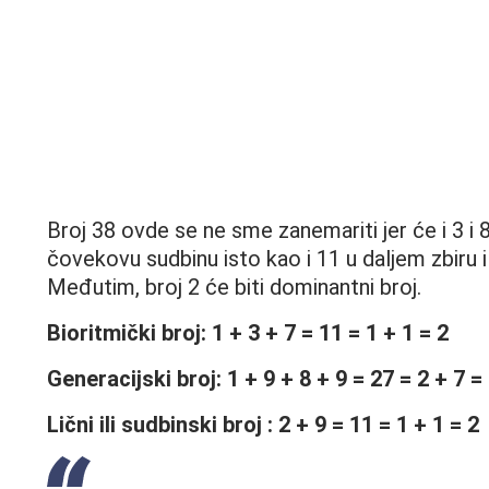
Broj 38 ovde se ne sme zanemariti jer će i 3 i 
čovekovu sudbinu isto kao i 11 u daljem zbiru il
Međutim, broj 2 će biti dominantni broj.
Bioritmički broj: 1 + 3 + 7 = 11 = 1 + 1 = 2
Generacijski broj: 1 + 9 + 8 + 9 = 27 = 2 + 7 =
Lični ili sudbinski broj : 2 + 9 = 11 = 1 + 1 = 2