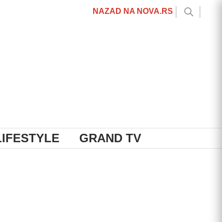
NAZAD NA NOVA.RS
LIFESTYLE
GRAND TV