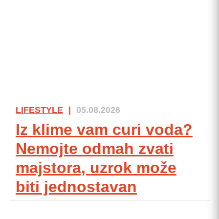
LIFESTYLE
|
05.08.2026
Iz klime vam curi voda?
Nemojte odmah zvati
majstora, uzrok može
biti jednostavan