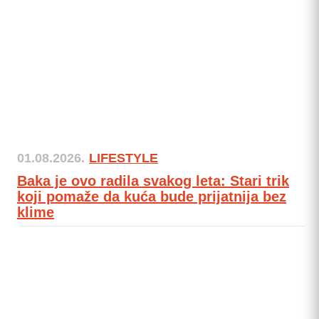
01.08.2026.
LIFESTYLE
Baka je ovo radila svakog leta: Stari trik
koji pomaže da kuća bude prijatnija bez
klime