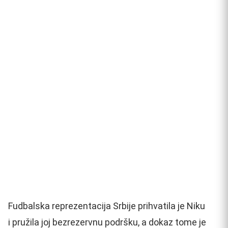
Fudbalska reprezentacija Srbije prihvatila je Niku
i pružila joj bezrezervnu podršku, a dokaz tome je