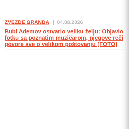
ZVEZDE GRANDA
|
04.08.2026
Bubi Ademov ostvario veliku želju: Objavio
fotku sa poznatim muzičarom, njegove reči
govore sve o velikom poštovanju (FOTO)