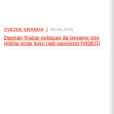
ZVEZDE GRANDA
|
05.08.2026
Damjan Vračar pokazao da pevanje nije
jedina stvar koju radi savršeno (VIDEO)