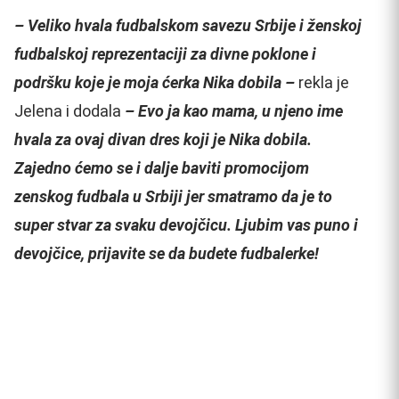
– Veliko hvala fudbalskom savezu Srbije i ženskoj
fudbalskoj reprezentaciji za divne poklone i
podršku koje je moja ćerka Nika dobila –
rekla je
Jelena i dodala
– Evo ja kao mama, u njeno ime
hvala za ovaj divan dres koji je Nika dobila.
Zajedno ćemo se i dalje baviti promocijom
zenskog fudbala u Srbiji jer smatramo da je to
super stvar za svaku devojčicu. Ljubim vas puno i
devojčice, prijavite se da budete fudbalerke!