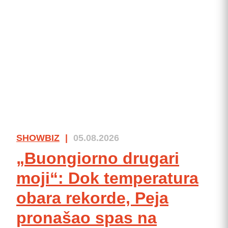
SHOWBIZ
|
05.08.2026
„Buongiorno drugari
moji“: Dok temperatura
obara rekorde, Peja
pronašao spas na