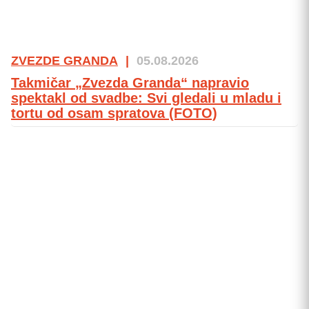
ZVEZDE GRANDA
|
05.08.2026
Takmičar „Zvezda Granda“ napravio
spektakl od svadbe: Svi gledali u mladu i
tortu od osam spratova (FOTO)