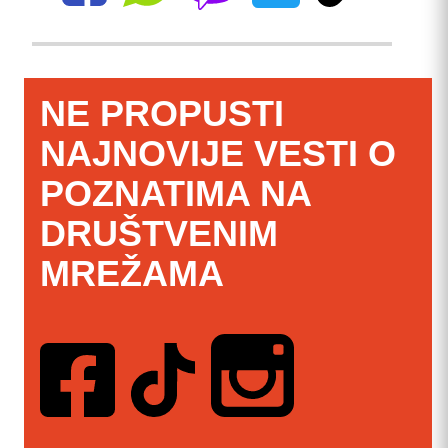
NE PROPUSTI
NAJNOVIJE VESTI O
POZNATIMA NA
DRUŠTVENIM
MREŽAMA