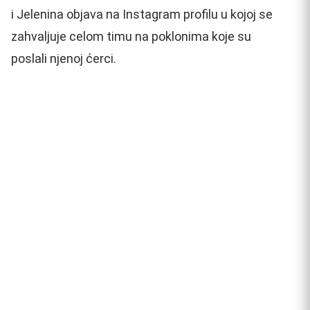
i Jelenina objava na Instagram profilu u kojoj se
zahvaljuje celom timu na poklonima koje su
poslali njenoj ćerci.