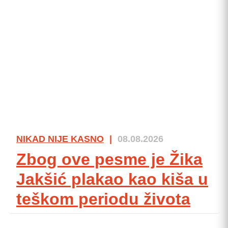
NIKAD NIJE KASNO
|
08.08.2026
Zbog ove pesme je Žika
Jakšić plakao kao kiša u
teškom periodu života