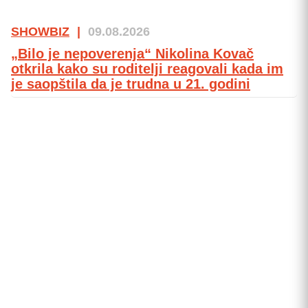
SHOWBIZ
|
09.08.2026
„Bilo je nepoverenja“ Nikolina Kovač
otkrila kako su roditelji reagovali kada im
je saopštila da je trudna u 21. godini