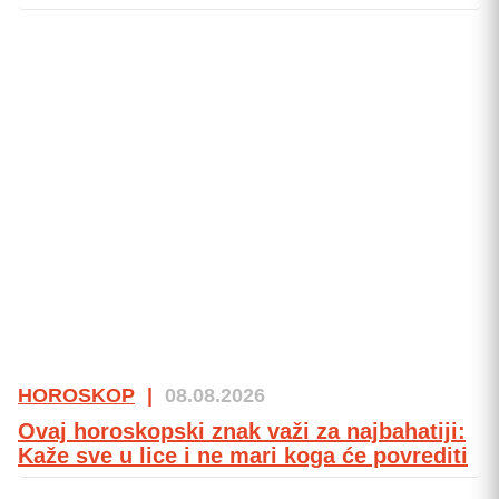
HOROSKOP
|
08.08.2026
Ovaj horoskopski znak važi za najbahatiji:
Kaže sve u lice i ne mari koga će povrediti