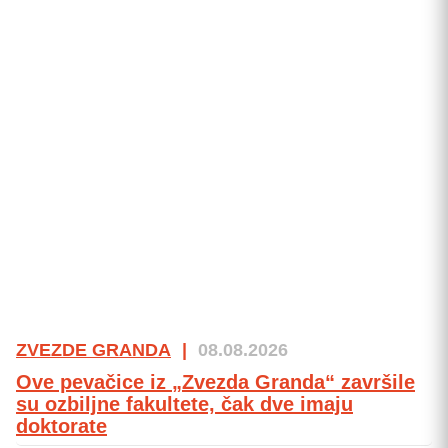
ZVEZDE GRANDA
|
08.08.2026
Ove pevačice iz „Zvezda Granda“ završile
su ozbiljne fakultete, čak dve imaju
doktorate