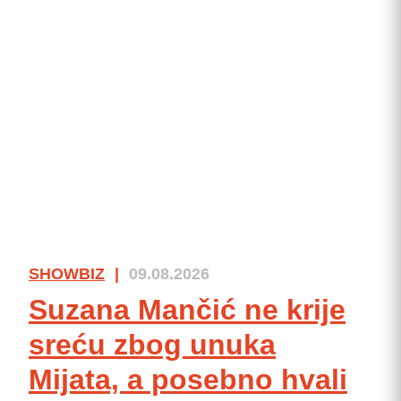
SHOWBIZ
|
09.08.2026
Suzana Mančić ne krije
sreću zbog unuka
Mijata, a posebno hvali