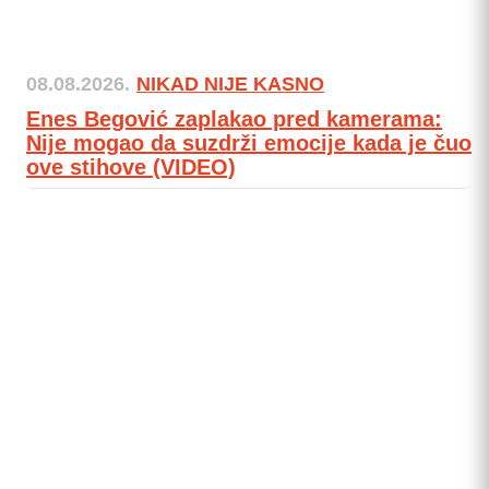
08.08.2026.
NIKAD NIJE KASNO
Enes Begović zaplakao pred kamerama:
Nije mogao da suzdrži emocije kada je čuo
ove stihove (VIDEO)