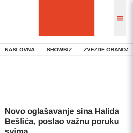
NASLOVNA
SHOWBIZ
ZVEZDE GRANDA
Novo oglašavanje sina Halida
Bešlića, poslao važnu poruku
svima