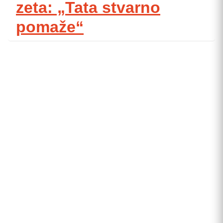
zeta: „Tata stvarno
pomaže“