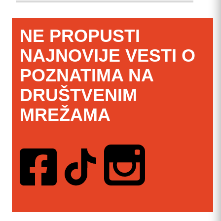
NE PROPUSTI
NAJNOVIJE VESTI O
POZNATIMA NA
DRUŠTVENIM
MREŽAMA