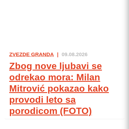
ZVEZDE GRANDA
|
09.08.2026
Zbog nove ljubavi se
odrekao mora: Milan
Mitrović pokazao kako
provodi leto sa
porodicom (FOTO)