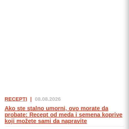
RECEPTI
|
08.08.2026
Ako ste stalno umorni, ovo morate da
probate: Recept od meda i semena koprive
koji možete sami da napravite